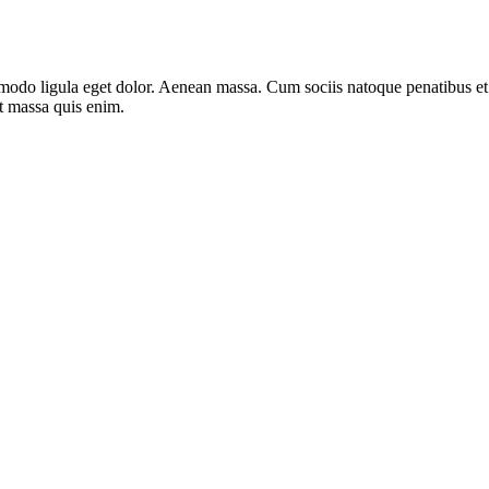
mmodo ligula eget dolor. Aenean massa. Cum sociis natoque penatibus e
at massa quis enim.