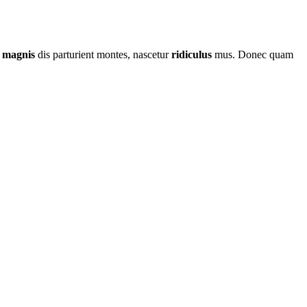
t
magnis
dis parturient montes, nascetur
ridiculus
mus. Donec quam