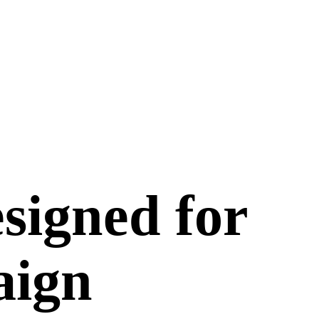
signed for
aign