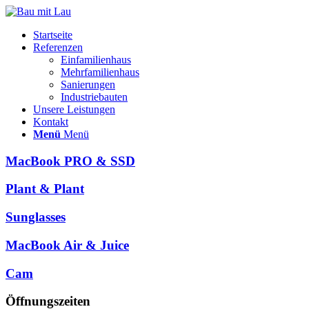
Startseite
Referenzen
Einfamilienhaus
Mehrfamilienhaus
Sanierungen
Industriebauten
Unsere Leistungen
Kontakt
Menü
Menü
MacBook PRO & SSD
Plant & Plant
Sunglasses
MacBook Air & Juice
Cam
Öffnungszeiten